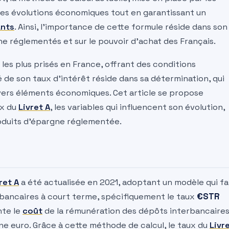
 les évolutions économiques tout en garantissant un
nts
. Ainsi, l’importance de cette formule réside dans son
ne réglementés et sur le pouvoir d’achat des Français.
es plus prisés en France, offrant des conditions
té de son taux d’intérêt réside dans sa détermination, qui
vers éléments économiques. Cet article se propose
ux du
Livret A
, les variables qui influencent son évolution,
roduits d’épargne réglementée.
ret A
a été actualisée en 2021, adoptant un modèle qui fa
rbancaires à court terme, spécifiquement le taux
€STR
nte le
coût
de la rémunération des dépôts interbancaire
ne euro. Grâce à cette méthode de calcul, le taux du
Livr