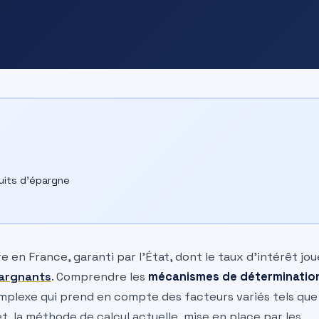
duits d’épargne
 en France, garanti par l’État, dont le taux d’intérêt jou
argnants
. Comprendre les
mécanismes de déterminatio
mplexe qui prend en compte des facteurs variés tels que
et, la méthode de calcul actuelle, mise en place par les