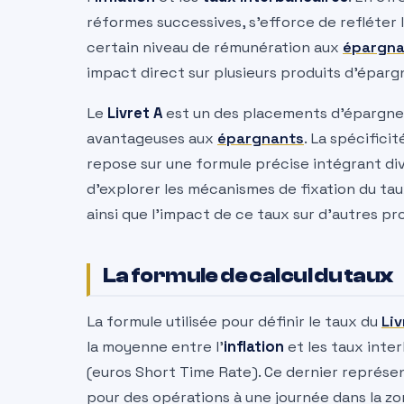
réformes successives, s’efforce de refléter
certain niveau de rémunération aux
épargna
impact direct sur plusieurs produits d’éparg
Le
Livret A
est un des placements d’épargne l
avantageuses aux
épargnants
. La spécifici
repose sur une formule précise intégrant di
d’explorer les mécanismes de fixation du ta
ainsi que l’impact de ce taux sur d’autres p
La formule de calcul du taux
La formule utilisée pour définir le taux du
Liv
la moyenne entre l’
inflation
et les taux inte
(euros Short Time Rate). Ce dernier représe
pour des opérations à une journée dans la zo