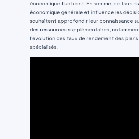
économique fluctuant. En somme, ce taux est b
économique générale et influence les décisio
souhaitent approfondir leur connaissance sur 
des ressources supplémentaires, notamment
l’évolution des taux de rendement des plans 
spécialisés.