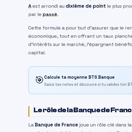
A
est arrondi au
dixième de point
le plus pro
par le
passé
.
Cette formule a pour but d’assurer que le 
économique, tout en offrant un taux planche
d’intérêts sur le marché, l’épargnant bénéfi
capital.
🎯
Calcule ta moyenne BTS Banque
Saisis tes notes et découvre si tu valides ton B
Le rôle de la Banque de Fran
La
Banque de France
joue un rôle clé dans l