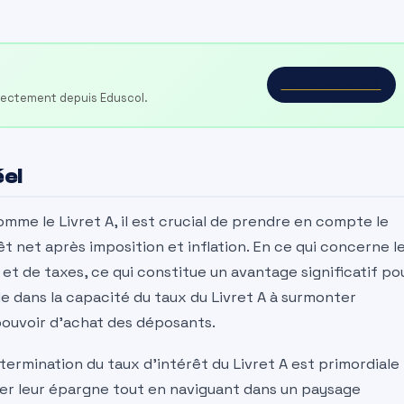
Voir les annales →
irectement depuis Eduscol.
el
omme le Livret A, il est crucial de prendre en compte le
êt net après imposition et inflation. En ce qui concerne l
 et de taxes, ce qui constitue un avantage significatif po
ide dans la capacité du taux du Livret A à surmonter
 pouvoir d’achat des déposants.
rmination du taux d’intérêt du Livret A est primordiale
er leur épargne tout en naviguant dans un paysage