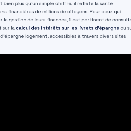
ien plus qu’un simple chiffre; il reflète la santé
ns financières de millions de citoyens. Pour ceux qui
la gestion de leurs finances, il est pertinent de consult
 sur la
calcul des intérêts sur les livrets d’épargne
ou s
d’épargne logement, accessibles à travers divers sites