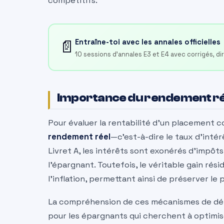
compétitifs.
📄
Entraîne-toi avec les annales officielles
10 sessions d'annales E3 et E4 avec corrigés, d
Importance du rendement ré
Pour évaluer la rentabilité d’un placement c
rendement réel
—c’est-à-dire le taux d’intér
Livret A, les intérêts sont exonérés d’impôts
l’épargnant. Toutefois, le véritable gain rés
l’inflation, permettant ainsi de préserver le
La compréhension de ces mécanismes de déte
pour les épargnants qui cherchent à optimis