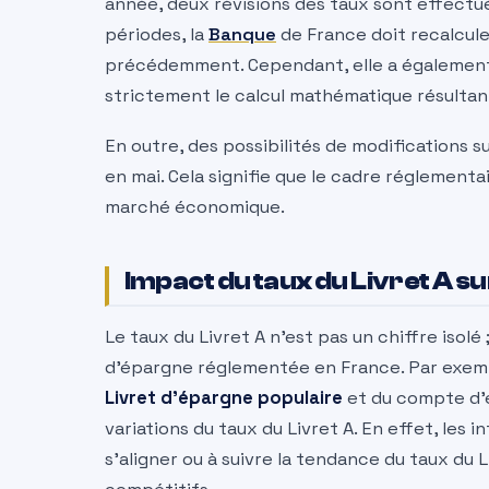
année, deux révisions des taux sont effectuées
périodes, la
Banque
de France doit recalcule
précédemment. Cependant, elle a également la
strictement le calcul mathématique résultan
En outre, des possibilités de modification
en mai. Cela signifie que le cadre réglementa
marché économique.
Impact du taux du Livret A s
Le taux du Livret A n’est pas un chiffre isolé 
d’épargne réglementée en France. Par exemp
Livret d’épargne populaire
et du compte d’
variations du taux du Livret A. En effet, les
s’aligner ou à suivre la tendance du taux du