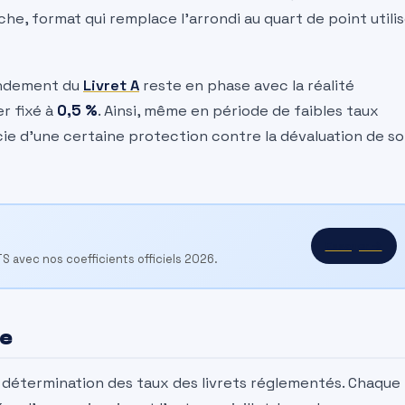
che, format qui remplace l’arrondi au quart de point utili
rendement du
Livret A
reste en phase avec la réalité
r fixé à
0,5 %
. Ainsi, même en période de faibles taux
cie d’une certaine protection contre la dévaluation de s
Essayer →
TS avec nos coefficients officiels 2026.
ce
a détermination des taux des livrets réglementés. Chaque