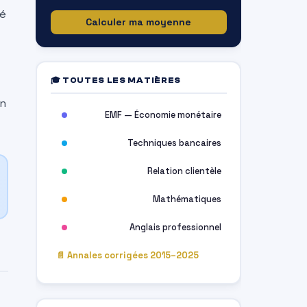
sé
Calculer ma moyenne
🎓 TOUTES LES MATIÈRES
on
EMF — Économie monétaire
Techniques bancaires
Relation clientèle
Mathématiques
Anglais professionnel
📄 Annales corrigées 2015–2025