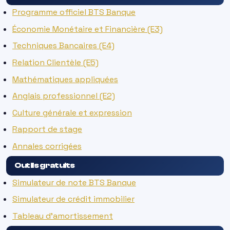
Programme officiel BTS Banque
Économie Monétaire et Financière (E3)
Techniques Bancaires (E4)
Relation Clientèle (E5)
Mathématiques appliquées
Anglais professionnel (E2)
Culture générale et expression
Rapport de stage
Annales corrigées
Outils gratuits
Simulateur de note BTS Banque
Simulateur de crédit immobilier
Tableau d’amortissement