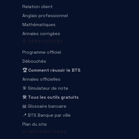
Relation client
Anglais professionnel
Mathématiques
Annales corrigées
📚 RESSOURCES
Programme officiel
Débouchés
🏆 Comment réussir le BTS
Annales officielles
🎯 Simulateur de note
🛠️ Tous les outils gratuits
📖 Glossaire bancaire
📍 BTS Banque par ville
Plan du site
⚖️ INFORMATIONS