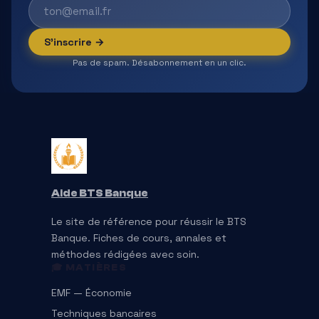
S'inscrire →
Pas de spam. Désabonnement en un clic.
Aide BTS Banque
Le site de référence pour réussir le BTS
Banque. Fiches de cours, annales et
méthodes rédigées avec soin.
🎓 MATIÈRES
EMF — Économie
Techniques bancaires