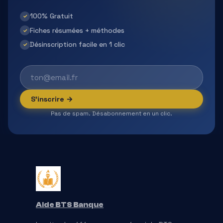
100% Gratuit
✓
Fiches résumées + méthodes
✓
Désinscription facile en 1 clic
✓
S'inscrire →
Pas de spam. Désabonnement en un clic.
Aide BTS Banque