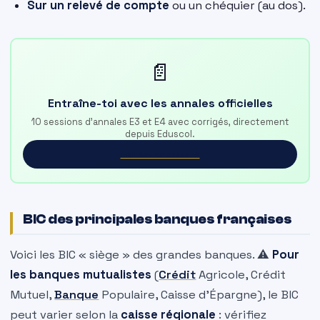
Sur un relevé de compte
ou un chéquier (au dos).
📄
Entraîne-toi avec les annales officielles
10 sessions d'annales E3 et E4 avec corrigés, directement
depuis Eduscol.
Voir les annales →
BIC des principales banques françaises
Voici les BIC « siège » des grandes banques. ⚠️
Pour
les banques mutualistes
(
Crédit
Agricole, Crédit
Mutuel,
Banque
Populaire, Caisse d’Épargne), le BIC
peut varier selon la
caisse régionale
: vérifiez