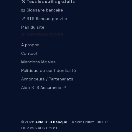
🛠️ Tous les outils gratuits
📖 Glossaire bancaire
📍 BTS Banque par ville
Plan du site
⚖️ INFORMATIONS
À propos
Contact
Mentions légales
Politique de confidentialité
Annonceurs / Partenariats
Aide BTS Assurance ↗
© 2026
Aide BTS Banque
— Kevin Grillot · SIRET :
882 225 485 00011