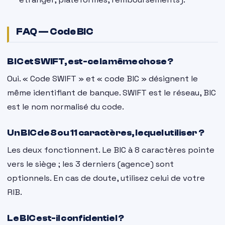
FAQ — Code BIC
BIC et SWIFT, est-ce la même chose ?
Oui. « Code SWIFT » et « code BIC » désignent le
même identifiant de banque. SWIFT est le réseau, BIC
est le nom normalisé du code.
Un BIC de 8 ou 11 caractères, lequel utiliser ?
Les deux fonctionnent. Le BIC à 8 caractères pointe
vers le siège ; les 3 derniers (agence) sont
optionnels. En cas de doute, utilisez celui de votre
RIB.
Le BIC est-il confidentiel ?