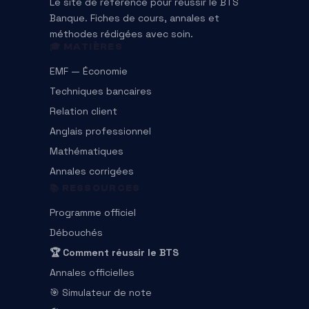
Le site de référence pour réussir le BTS
Banque. Fiches de cours, annales et
méthodes rédigées avec soin.
🎓 MATIÈRES
EMF — Économie
Techniques bancaires
Relation client
Anglais professionnel
Mathématiques
Annales corrigées
📚 RESSOURCES
Programme officiel
Débouchés
🏆 Comment réussir le BTS
Annales officielles
🎯 Simulateur de note