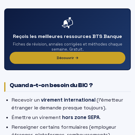
📬
Reçois les meilleures ressources BTS Banque
Fiches de révision, annales corrigées et méthodes chaque
semaine. Gratuit.
Découvrir →
Quand a-t-on besoin du BIC ?
Recevoir un
virement international
(l’émetteur
étranger le demande presque toujours).
Émettre un virement
hors zone SEPA
.
Renseigner certains formulaires (employeur
étranger, plateformes, remboursements).