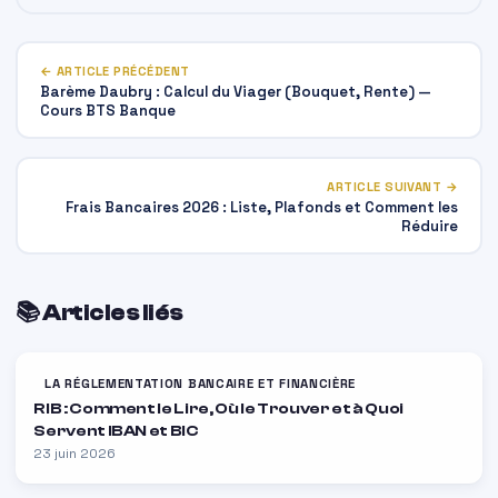
← ARTICLE PRÉCÉDENT
Barème Daubry : Calcul du Viager (Bouquet, Rente) —
Cours BTS Banque
ARTICLE SUIVANT →
Frais Bancaires 2026 : Liste, Plafonds et Comment les
Réduire
📚 Articles liés
LA RÉGLEMENTATION BANCAIRE ET FINANCIÈRE
RIB : Comment le Lire, Où le Trouver et à Quoi
Servent IBAN et BIC
23 juin 2026