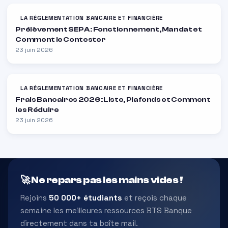
LA RÉGLEMENTATION BANCAIRE ET FINANCIÈRE
Prélèvement SEPA : Fonctionnement, Mandat et
Comment le Contester
23 juin 2026
LA RÉGLEMENTATION BANCAIRE ET FINANCIÈRE
Frais Bancaires 2026 : Liste, Plafonds et Comment
les Réduire
23 juin 2026
🚀 Ne repars pas les mains vides !
Rejoins
50 000+ étudiants
et reçois chaque
semaine les meilleures ressources BTS Banque
directement dans ta boîte mail.