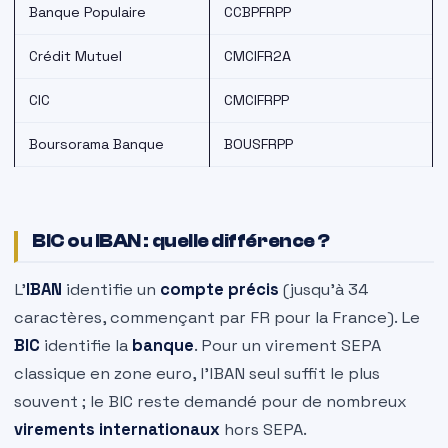
Banque Populaire
CCBPFRPP
Crédit Mutuel
CMCIFR2A
CIC
CMCIFRPP
Boursorama Banque
BOUSFRPP
BIC ou IBAN : quelle différence ?
L’
IBAN
identifie un
compte précis
(jusqu’à 34
caractères, commençant par FR pour la France). Le
BIC
identifie la
banque
. Pour un virement SEPA
classique en zone euro, l’IBAN seul suffit le plus
souvent ; le BIC reste demandé pour de nombreux
virements internationaux
hors SEPA.