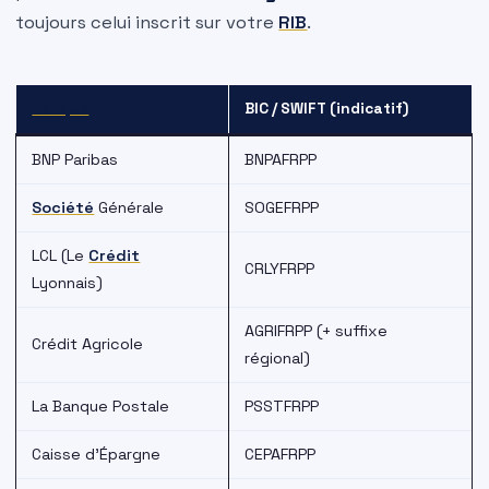
toujours celui inscrit sur votre
RIB
.
Banque
BIC / SWIFT (indicatif)
BNP Paribas
BNPAFRPP
Société
Générale
SOGEFRPP
LCL (Le
Crédit
CRLYFRPP
Lyonnais)
AGRIFRPP (+ suffixe
Crédit Agricole
régional)
La Banque Postale
PSSTFRPP
Caisse d’Épargne
CEPAFRPP