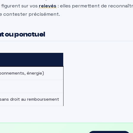
 figurent sur vos
relevés
: elles permettent de reconnaît
 le contester précisément.
 ou ponctuel
abonnements, énergie)
 sans droit au remboursement