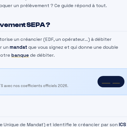
quer un prélèvement ? Ce guide répond à tout.
èvement SEPA ?
torise un créancier (EDF, un opérateur…) à débiter
ur un
mandat
que vous signez et qui donne une double
 votre
banque
de débiter.
Essayer →
TS avec nos coefficients officiels 2026.
 Unique de Mandat) et identifie le créancier par son
ICS