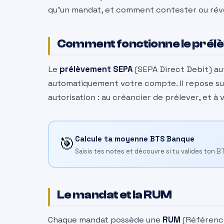
qu’un mandat, et comment contester ou révo
Comment fonctionne le prél
Le
prélèvement SEPA
(SEPA Direct Debit) au
automatiquement votre compte. Il repose s
autorisation : au créancier de prélever, et à
🎯
Calcule ta moyenne BTS Banque
Saisis tes notes et découvre si tu valides ton B
Le mandat et la RUM
Chaque mandat possède une
RUM
(Référence