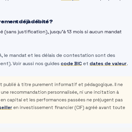
ement déjà débité ?
 (sans justification), jusqu’à 13 mois si aucun mandat
 le mandat et les délais de contestation sont des
nt). Voir aussi nos guides
code BIC
et
dates de valeur
.
 publié à titre purement informatif et pédagogique. Il ne
i une recommandation personnalisée, ni une incitation à
e en capital et les performances passées ne préjugent pas
eiller
en investissement financier (CIF) agréé avant toute