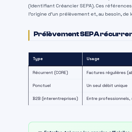
(Identifiant Créancier SEPA). Ces références
l’origine d’un prélèvement et, au besoin, de
Prélèvement SEPA récurrent
Type
Usage
Récurrent (CORE)
Factures régulières (
Ponctuel
Un seul débit unique
B2B (interentreprises)
Entre professionnels,