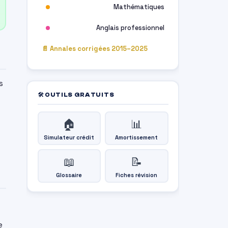
Mathématiques
Anglais professionnel
📄 Annales corrigées 2015–2025
s
🛠 OUTILS GRATUITS
🏠
📊
Simulateur crédit
Amortissement
📖
📝
Glossaire
Fiches révision
e