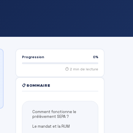
Progression
0%
⏱ 2 min de lecture
📋 SOMMAIRE
Comment fonctionne le
prélèvement SEPA ?
Le mandat et la RUM