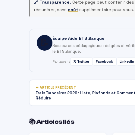
🔗 Transparence.
Cette page peut contenir des li
rémunérer, sans
coût
supplémentaire pour vous. 
Équipe Aide BTS Banque
📝
Ressources pédagogiques rédigées et vérifié
le BTS Banque.
Partager :
𝕏 Twitter
Facebook
LinkedIn
← ARTICLE PRÉCÉDENT
Frais Bancaires 2026 : Liste, Plafonds et Comment
Réduire
📚 Articles liés